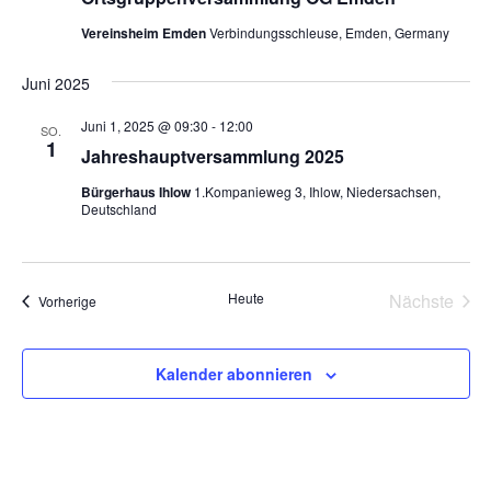
Vereinsheim Emden
Verbindungsschleuse, Emden, Germany
Juni 2025
Juni 1, 2025 @ 09:30
-
12:00
SO.
1
Jahreshauptversammlung 2025
Bürgerhaus Ihlow
1.Kompanieweg 3, Ihlow, Niedersachsen,
Deutschland
Heute
Nächste
Veranstaltungen
Vorherige
Veransta
Kalender abonnieren