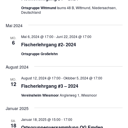
Ortsgruppe Wittmund
Isums 48 B, Wittmund, Niedersachsen,
Deutschland
Mai 2024
Mai 6, 2024 @ 17:00
-
Juni 22, 2024 @ 17:00
MO.
6
Fischerlehrgang #2- 2024
Ortsgruppe Großefehn
August 2024
August 12, 2024 @ 17:00
-
Oktober 5, 2024 @ 17:00
MO.
12
Fischerlehrgang #3 – 2024
Vereinsheim Wiesmoor
Anglerweg 1, Wiesmoor
Januar 2025
Januar 18, 2025 @ 15:00
-
17:00
SA.
18
Ortsgruppenversammlung OG Emden