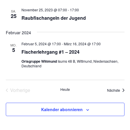
November 25, 2023 @ 07:00
-
17:00
SA.
25
Raubfischangeln der Jugend
Februar 2024
Februar 5, 2024 @ 17:00
-
März 16, 2024 @ 17:00
MO.
5
Fischerlehrgang #1 – 2024
Ortsgruppe Wittmund
Isums 48 B, Wittmund, Niedersachsen,
Deutschland
Vorherige
Heute
Veran
Nächste
Veranstaltungen
Kalender abonnieren