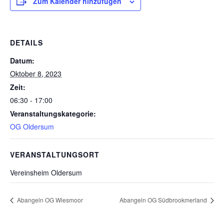
Zum Kalender hinzufügen
DETAILS
Datum:
Oktober 8, 2023
Zeit:
06:30 - 17:00
Veranstaltungskategorie:
OG Oldersum
VERANSTALTUNGSORT
Vereinsheim Oldersum
Abangeln OG Wiesmoor
Abangeln OG Südbrookmerland