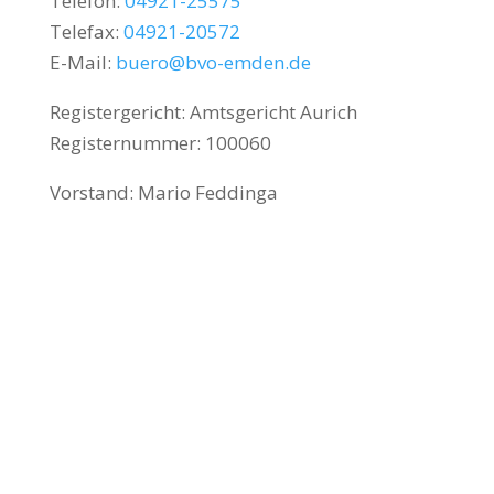
Telefon:
04921-25575
Telefax:
04921-20572
E-Mail:
buero@bvo-emden.de
Registergericht: Amtsgericht Aurich
Registernummer: 100060
Vorstand: Mario Feddinga