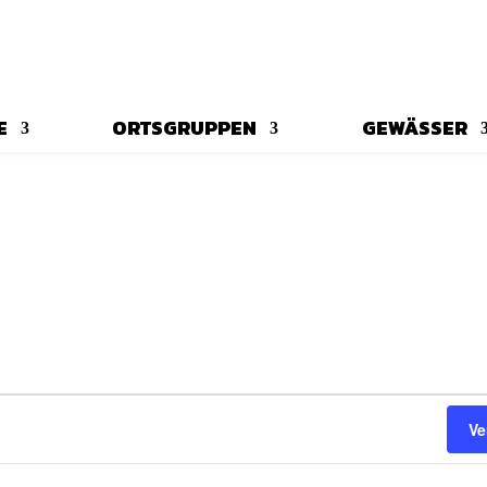
E
ORTSGRUPPEN
GEWÄSSER
Ve