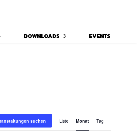
DOWNLOADS
EVENTS
Veranstaltung
Ansichten-
ranstaltungen suchen
Liste
Monat
Tag
Navigation