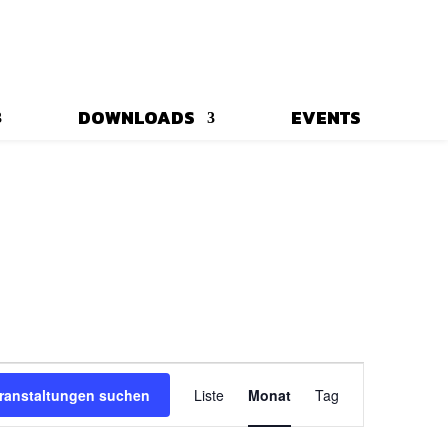
DOWNLOADS
EVENTS
Veranstaltung
Ansichten-
ranstaltungen suchen
Liste
Monat
Tag
Navigation