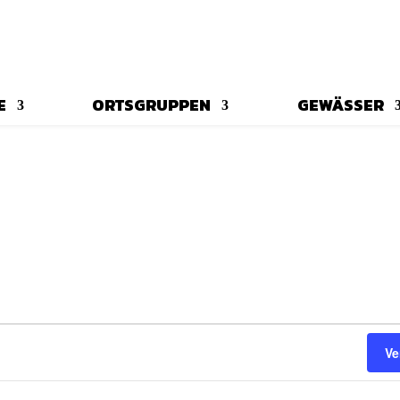
E
ORTSGRUPPEN
GEWÄSSER
Ve