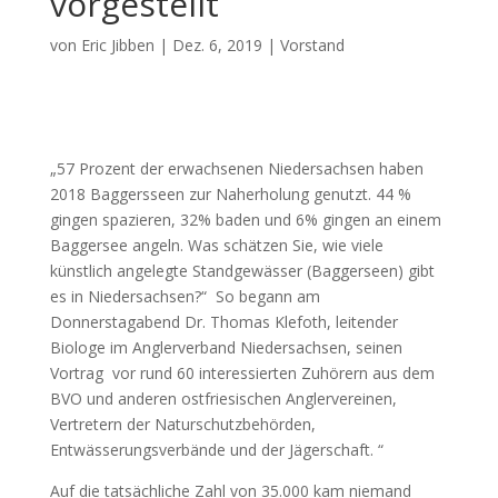
vorgestellt
von
Eric Jibben
|
Dez. 6, 2019
|
Vorstand
„57 Prozent der erwachsenen Niedersachsen haben
2018 Baggersseen zur Naherholung genutzt. 44 %
gingen spazieren, 32% baden und 6% gingen an einem
Baggersee angeln. Was schätzen Sie, wie viele
künstlich angelegte Standgewässer (Baggerseen) gibt
es in Niedersachsen?“ So begann am
Donnerstagabend Dr. Thomas Klefoth, leitender
Biologe im Anglerverband Niedersachsen, seinen
Vortrag vor rund 60 interessierten Zuhörern aus dem
BVO und anderen ostfriesischen Anglervereinen,
Vertretern der Naturschutzbehörden,
Entwässerungsverbände und der Jägerschaft. “
Auf die tatsächliche Zahl von 35.000 kam niemand