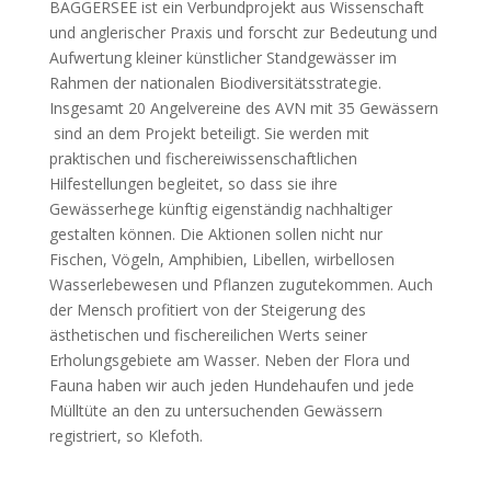
BAGGERSEE ist ein Verbundprojekt aus Wissenschaft
und anglerischer Praxis und forscht zur Bedeutung und
Aufwertung kleiner künstlicher Standgewässer im
Rahmen der nationalen Biodiversitätsstrategie.
Insgesamt 20 Angelvereine des AVN mit 35 Gewässern
sind an dem Projekt beteiligt. Sie werden mit
praktischen und fischereiwissenschaftlichen
Hilfestellungen begleitet, so dass sie ihre
Gewässerhege künftig eigenständig nachhaltiger
gestalten können. Die Aktionen sollen nicht nur
Fischen, Vögeln, Amphibien, Libellen, wirbellosen
Wasserlebewesen und Pflanzen zugutekommen. Auch
der Mensch profitiert von der Steigerung des
ästhetischen und fischereilichen Werts seiner
Erholungsgebiete am Wasser. Neben der Flora und
Fauna haben wir auch jeden Hundehaufen und jede
Mülltüte an den zu untersuchenden Gewässern
registriert, so Klefoth.