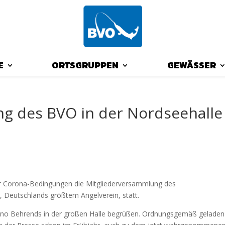
E
ORTSGRUPPEN
GEWÄSSER
g des BVO in der Nordseehalle
er Corona-Bedingungen die Mitgliederversammlung des
), Deutschlands größtem Angelverein, statt.
 Onno Behrends in der großen Halle begrüßen. Ordnungsgemäß geladen