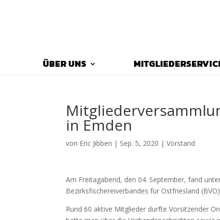
ÜBER UNS
MITGLIEDERSERVIC
Mitgliederversammlun
in Emden
von
Eric Jibben
|
Sep. 5, 2020
|
Vorstand
Am Freitagabend, den 04. September, fand unt
Bezirksfischereiverbandes für Ostfriesland (BVO
Rund 60 aktive Mitglieder durfte Vorsitzender