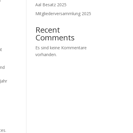
n
Aal Besatz 2025
Mitgliederversammlung 2025
Recent
Comments
Es sind keine Kommentare
ht
vorhanden.
und
Jahr
tes.